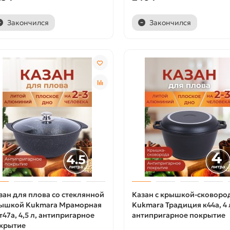
Закончился
Закончился
зан для плова со стеклянной
Казан с крышкой-сковоро
ышкой Kukmara Мраморная
Kukmara Традиция к44а, 4 
т47а, 4,5 л, антипригарное
антипригарное покрытие
крытие