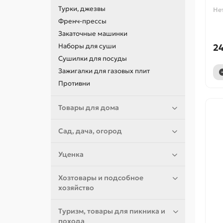
Турки, джезвы
Не
Френч-прессы
Закаточные машинки
Наборы для суши
24
Сушилки для посуды
Зажигалки для газовых плит
Противни
Товары для дома
Сад, дача, огород
Уценка
Хозтовары и подсобное
хозяйство
Туризм, товары для пикника и
похода