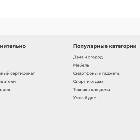
нительно
Популярные категории
Дача и огород
Мебель
ный сертификат
Смартфоны и гаджеты
одители
Спорт и отдых
лерея
Техника для дома
Умный дом