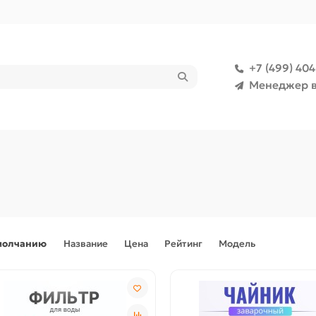
+7 (499) 40
Менеджер в
молчанию
Название
Цена
Рейтинг
Модель