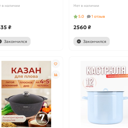
т в наличии
Нет в наличии
5.0
1 отзыв
35 ₽
2560 ₽
Закончился
Закончился