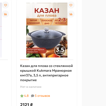
Казан для плова со стеклянной
крышкой Kukmara Мраморная
кмт37а, 3,5 л, антипригарное
покрытие
Нет в наличии
4.8
5 отзывов
2121 ₽