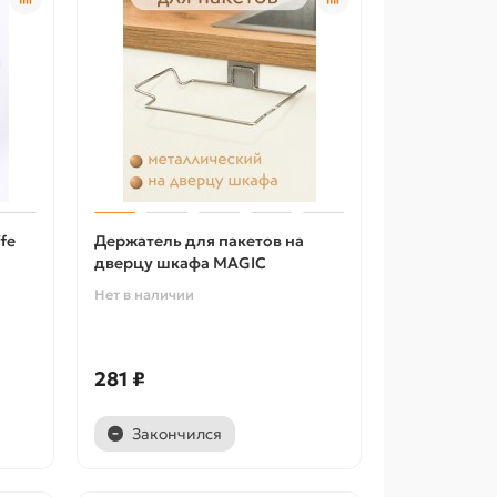
fe
Держатель для пакетов на
дверцу шкафа MAGIC
Нет в наличии
281 ₽
Закончился