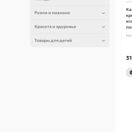
Ка
Рояли и пианино
кр
кг
Красота и здоровье
по
Не
Товары для детей
31