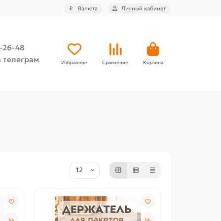
₽
Валюта
Личный кабинет
4-26-48
 телеграм
Избранное
Сравнение
Корзина