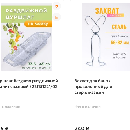
ршлаг Bergamo раздвижной
Захват для банок
ранит св.серый ) 221151321/02
проволочный для
стерилизации
т в наличии
Нет в наличии
5 ₽
240 ₽