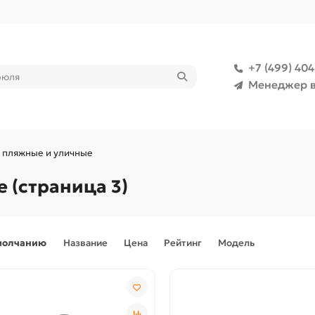
+7 (499) 40
Менеджер в
 пляжные и уличные
 (страница 3)
молчанию
Название
Цена
Рейтинг
Модель