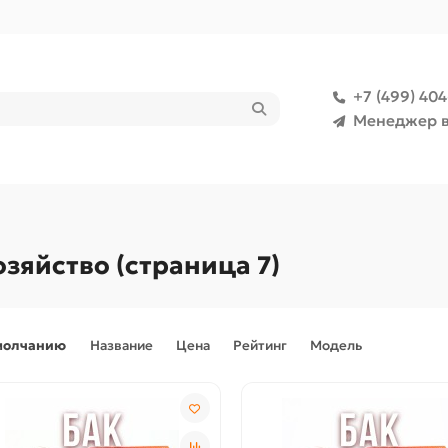
+7 (499) 40
Менеджер в
зяйство (страница 7)
молчанию
Название
Цена
Рейтинг
Модель