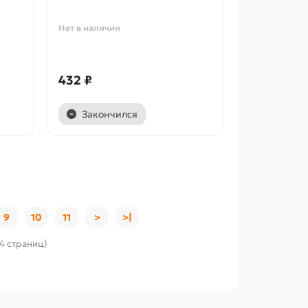
Нет в наличии
432 ₽
Закончился
9
10
11
>
>|
14 страниц)