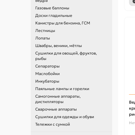
Ведра
Газовые баллоны
Доски гладильные
Канистры для бензина, ГСМ
Лестницы
Лопаты
Швабры, веники, мётлы
Сушилки для овощей, фруктов,
рыбы
Сепараторы
Маслобойки
Инкубаторы
Паяльные лампы и горелки
Самогонные аппараты,
дистилляторы
Ве
кр
Сварочные аппараты
ри
Сушилки для одежды и обуви
Не
Тележки с сумкой