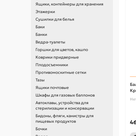
Ящики, контейнеры для хранения
Этажерки
Сушилки для белья
Баки
Банки
Ведра-туалеты
Горшки для цветов, кашпо
Коврики придверные
Плодосъемники
Противомоскитные сетки
Тазы
Ба
Ящики почтовые
Кр
Шкафы для газовых баллонов
Не
Автоклавы, устройства для
стерилизации и консервации
Бидоны, фляги, канистры для
пищевых продуктов
4
Бочки