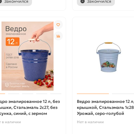
Закончился
Закончился
дро эмалированное 12 л, без
Ведро эмалированное 12 л,
ышки, Стальэмаль 2с27, без
крышкой, Стальэмаль 1с28
сунка, синий, с зерном
Урожай, серо-голубой
т в наличии
Нет в наличии