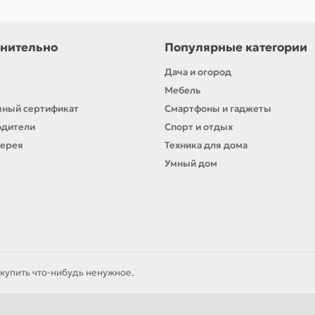
нительно
Популярные категории
Дача и огород
Мебель
ный сертификат
Смартфоны и гаджеты
одители
Спорт и отдых
лерея
Техника для дома
Умный дом
купить что-нибудь ненужное.