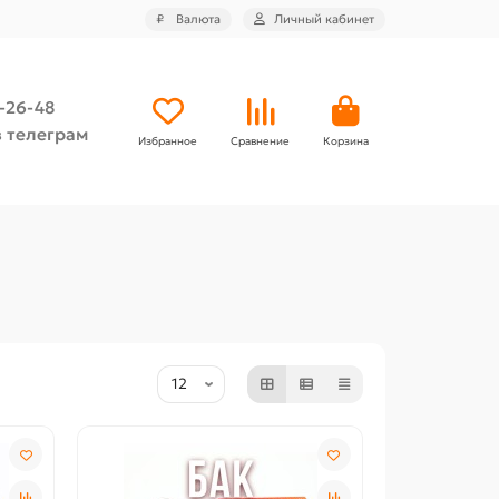
₽
Валюта
Личный кабинет
4-26-48
 телеграм
Избранное
Сравнение
Корзина