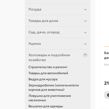
Посуда
Товары для дома
Сад, дача, огород
Уценка
Ба
Хозтовары и подсобное
де
хозяйство
Не
Строительство и ремонт
Товары для автомобилей
Ведра для мусора
21
Зернодробилки (измельчители
кормов для животных)
Ловушки для уничтожения
насекомых
Вешалки для одежды