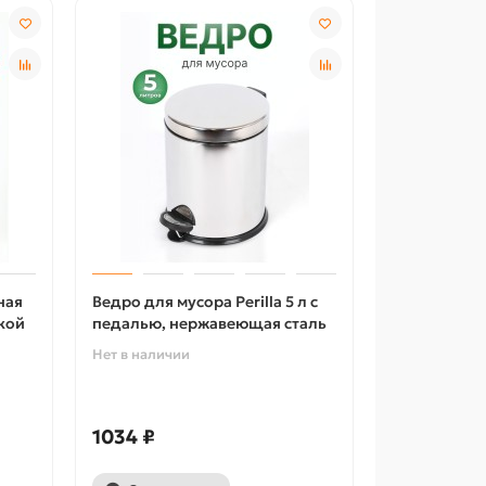
ная
Ведро для мусора Perilla 5 л с
кой
педалью, нержавеющая сталь
Нет в наличии
1034 ₽