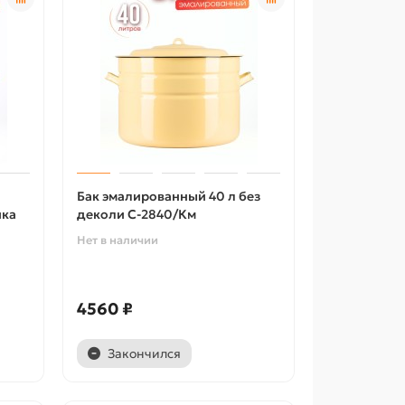
Бак эмалированный 40 л без
ика
деколи С-2840/Км
Нет в наличии
4560 ₽
Закончился