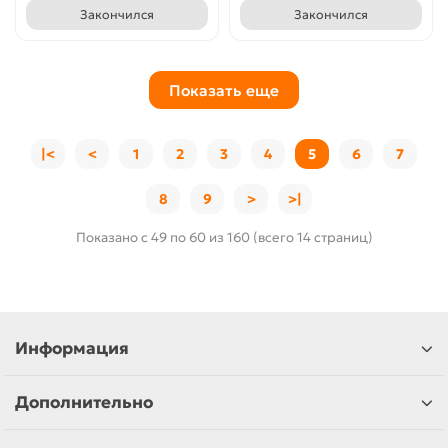
Закончился
Закончился
Показать еще
|<
<
1
2
3
4
5
6
7
8
9
>
>|
Показано с 49 по 60 из 160 (всего 14 страниц)
Информация
Дополнительно