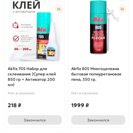
Akfix 705 Набор для
Akfix 805 Многоцелевая
склеивания (Супер клей
бытовая полиуретановая
В50 гр + Активатор 200
пена, 350 гр.
мл)
Нет в наличии
Нет в наличии
218 ₽
1999 ₽
Закончился
Закончился