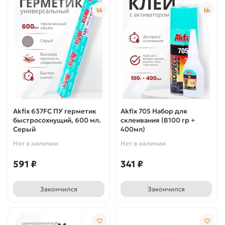
Akfix 637FC ПУ герметик
Akfix 705 Набор для
быстросохнущий, 600 мл.
склеивания (В100 гр +
Серый
400мл)
Нет в наличии
Нет в наличии
591 ₽
341 ₽
Закончился
Закончился