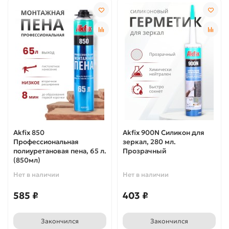
Akfix 850
Akfix 900N Силикон для
Профессиональная
зеркал, 280 мл.
полиуретановая пена, 65 л.
Прозрачный
(850мл)
Нет в наличии
Нет в наличии
585 ₽
403 ₽
Закончился
Закончился