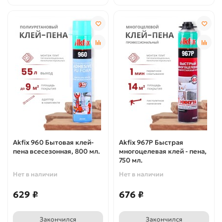
Akfix 960 Бытовая клей-
Akfix 967P Быстрая
пена всесезонная, 800 мл.
многоцелевая клей - пена,
750 мл.
Нет в наличии
Нет в наличии
629 ₽
676 ₽
Закончился
Закончился