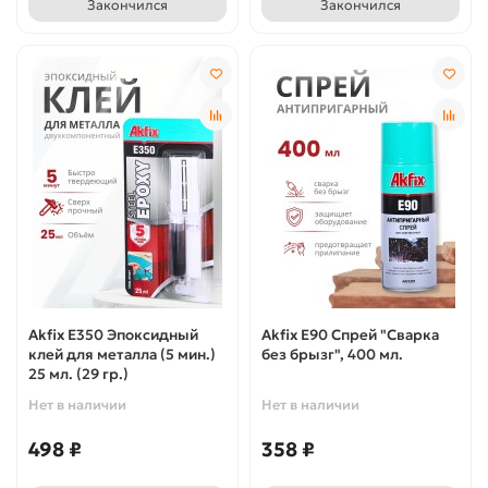
Закончился
Закончился
Akfix E350 Эпоксидный
Akfix E90 Спрей "Сварка
клей для металла (5 мин.)
без брызг", 400 мл.
25 мл. (29 гр.)
Нет в наличии
Нет в наличии
498 ₽
358 ₽