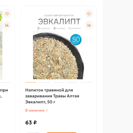
 при
Напиток травяной для
,
заваривания Травы Алтая
Эвкалипт, 50 г
В наличии ✓
63 ₽