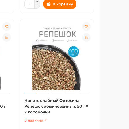
В корзину
Напиток чайный Фитосила
0 г
Репешок обыкновенный, 50 г *
2 коробочки
В наличии ✓