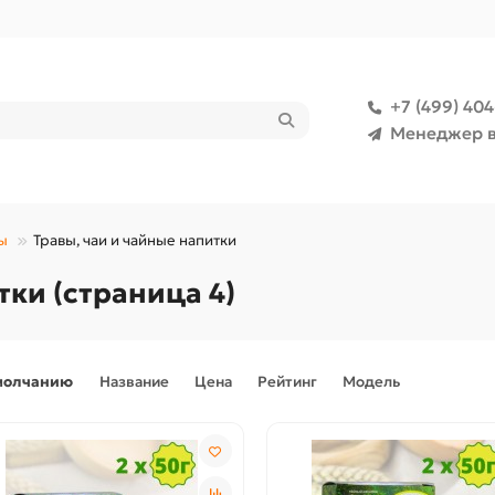
+7 (499) 40
Менеджер в
ы
Травы, чаи и чайные напитки
тки (страница 4)
молчанию
Название
Цена
Рейтинг
Модель