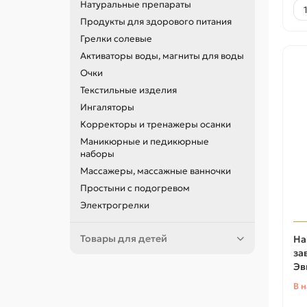
Натуральные препараты
Продукты для здорового питания
Грелки солевые
Активаторы воды, магниты для воды
Очки
Текстильные изделия
Ингаляторы
Корректоры и тренажеры осанки
Маникюрные и педикюрные
наборы
Массажеры, массажные ванночки
Простыни с подогревом
Электрогрелки
Товары для детей
На
за
Эв
В 