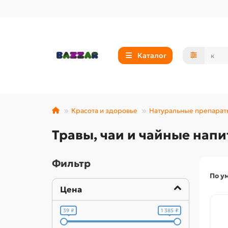
Каталог
Красота и здоровье
Натуральные препарат
Травы, чаи и чайные напи
Фильтр
По у
Цена
39 ₽
1 385 ₽