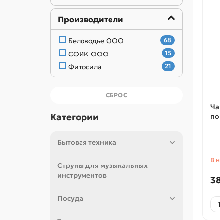
Производители
Беловодье ООО
68
СОИК ООО
15
Фитосила
21
СБРОС
Ча
Категории
по
Бытовая техника
В 
Струны для музыкальных
инструментов
38
Посуда