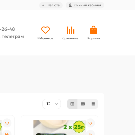
₽
Валюта
Личный кабинет
4-26-48
 телеграм
Избранное
Сравнение
Корзина