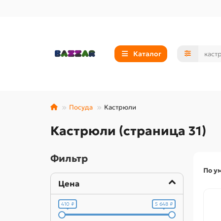
Каталог
Посуда
Кастрюли
Кастрюли (страница 31)
Фильтр
По у
Цена
410 ₽
5 648 ₽