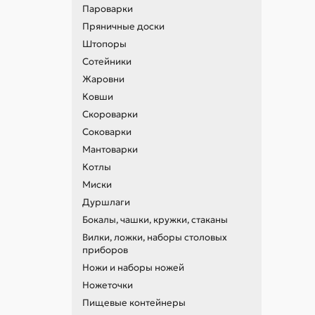
Пароварки
Пряничные доски
Штопоры
Сотейники
Жаровни
Ковши
Скороварки
Соковарки
Мантоварки
Котлы
Миски
Дуршлаги
Бокалы, чашки, кружки, стаканы
Вилки, ложки, наборы столовых
приборов
Ножи и наборы ножей
Ножеточки
Пищевые контейнеры