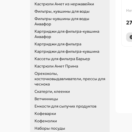
Кастрюли Амет из нержавейки
Не
Фильтры, кувшины для воды
Фильтры-кувшины для воды
27
Аквафор
Картриджи для фильтра-кувшина
Аквафор
Картриджи для фильтра
Картриджи для фильтра-кувшина
Кассеты для фильтра Барьер
Кастрюли Амет Прима
Орехоколы,
косточковыдавливатели, прессы для
чеснока
Скатерти, клеенки
Ветчинницы
Емкости для сыпучих продуктов
Кофеварки
Кофемолки
Наборы посуды