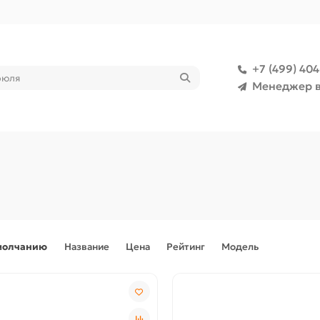
+7 (499) 40
Менеджер в
молчанию
Название
Цена
Рейтинг
Модель