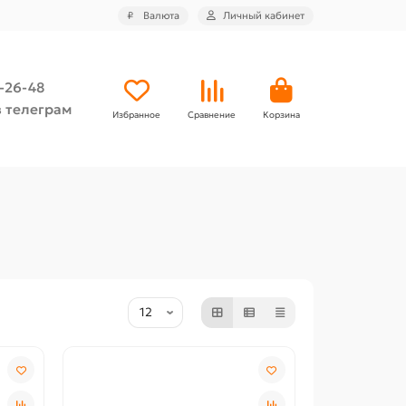
₽
Валюта
Личный кабинет
4-26-48
 телеграм
Избранное
Сравнение
Корзина