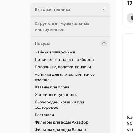
17
Бытовая техника
Струны для музыкальных
инструментов
Посуда
Чайники заварочные
Лотки для столовых приборов
Половники, лопатки, венчики
Чайники для плиты, чайники со
свистком
Казаны для плова
Утятницы и гусятницы
Сковородки, крышки для
сковородок
Кастрюли
Ка
Фильтры для воды Аквафор
90
ст
Фильтры для воды Барьер