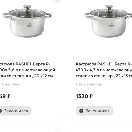
стрюля RASHEL Берта R-
Кастрюля RASHEL Берта R-
00х 3,6 л из нержавеющей
4700х 4,7 л из нержавеющ
ли со стекл. кр., 20 х12 см
стали со стекл. кр., 22 х13 с
т в наличии
Нет в наличии
69 ₽
1320 ₽
Закончился
Закончился