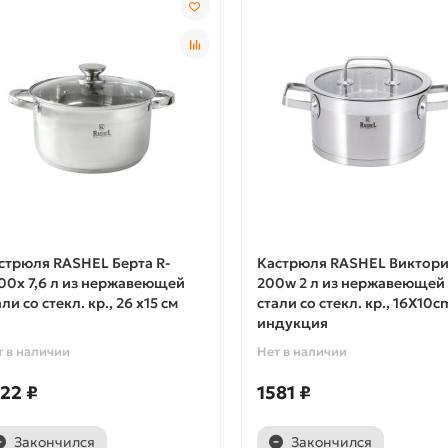
стрюля RASHEL Берта R-
Кастрюля RASHEL Виктори
00х 7,6 л из нержавеющей
200w 2 л из нержавеющей
ли со стекл. кр., 26 х15 см
стали со стекл. кр., 16X10c
индукция
т в наличии
Нет в наличии
22 ₽
1581 ₽
Закончился
Закончился