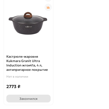
Кастрюля-жаровня
Kukmara Granit Ultra
Induction жгои41а, 4 л,
антипригарное покрытие
Нет в наличии
2773 ₽
Закончился