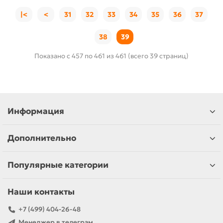
|<
<
31
32
33
34
35
36
37
38
39
Показано с 457 по 461 из 461 (всего 39 страниц)
Информация
Дополнительно
Популярные категории
Наши контакты
+7 (499) 404-26-48
Менеджер в телеграм