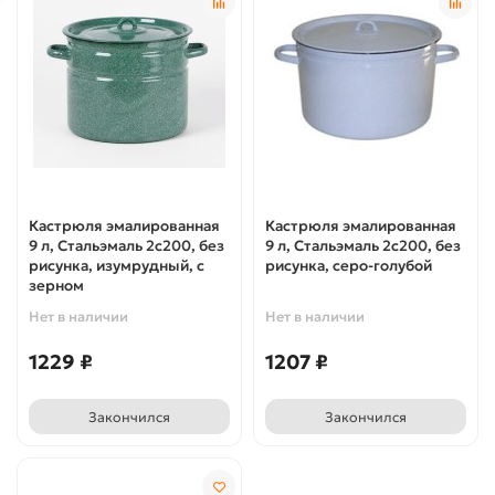
Кастрюля эмалированная
Кастрюля эмалированная
9 л, Стальэмаль 2с200, без
9 л, Стальэмаль 2с200, без
рисунка, изумрудный, с
рисунка, серо-голубой
зерном
Нет в наличии
Нет в наличии
1229 ₽
1207 ₽
Закончился
Закончился