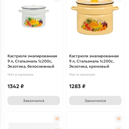
Кастрюля эмалированная
Кастрюля эмалированная
9 л, Стальэмаль 1с200с,
9 л, Стальэмаль 1с200с,
Экзотика, белоснежный
Экзотика, кремовый
Нет в наличии
Нет в наличии
1342 ₽
1283 ₽
Закончился
Закончился