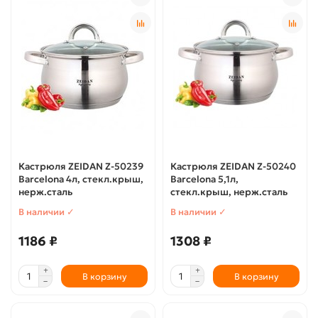
Кастрюля ZEIDAN Z-50239
Кастрюля ZEIDAN Z-50240
Barcelona 4л, стекл.крыш,
Barcelona 5,1л,
нерж.сталь
стекл.крыш, нерж.сталь
В наличии ✓
В наличии ✓
1186 ₽
1308 ₽
В корзину
В корзину