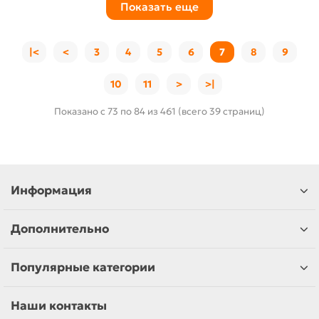
Показать еще
|<
<
3
4
5
6
7
8
9
10
11
>
>|
Показано с 73 по 84 из 461 (всего 39 страниц)
Информация
Дополнительно
Популярные категории
Наши контакты