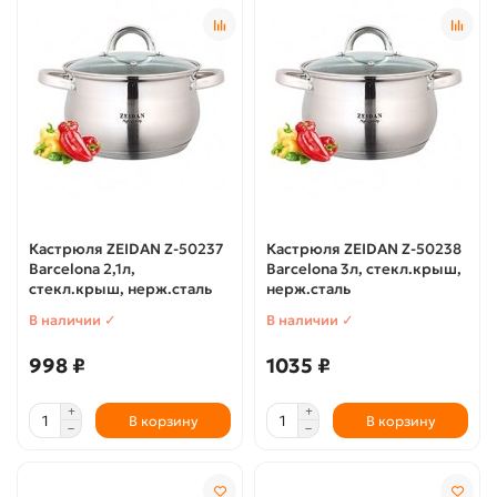
Кастрюля ZEIDAN Z-50237
Кастрюля ZEIDAN Z-50238
Barcelona 2,1л,
Barcelona 3л, стекл.крыш,
стекл.крыш, нерж.сталь
нерж.сталь
В наличии ✓
В наличии ✓
998 ₽
1035 ₽
В корзину
В корзину