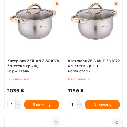
Кастрюля ZEIDAN Z-501078
Кастрюля ZEIDAN Z-501079
3л, стекл.крыш,
4л, стекл.крыш,
нерж.сталь
нерж.сталь
В наличии ✓
В наличии ✓
1035 ₽
1156 ₽
В корзину
В корзину