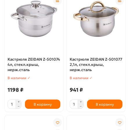
Кастрюля ZEIDAN Z-501074
Кастрюля ZEIDAN Z-501077
4л, стекл.крыш,
2,1л, стекл.крыш,
нерж.сталь
нерж.сталь
В наличии ✓
В наличии ✓
1198 ₽
941 ₽
В корзину
В корзину