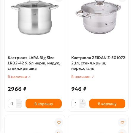
Кастрюля LARA Big Size
Кастрюля ZEIDAN Z-501072
LR02-42 9,6л нерж, индук,
2,1л, стекл.крыш,
стекл.крышка
нерж.сталь
В наличии ✓
В наличии ✓
2966 ₽
946 ₽
В корзину
В корзину