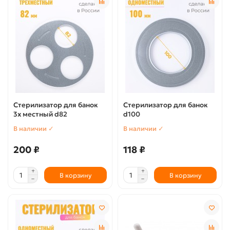
Стерилизатор для банок
Стерилизатор для банок
3х местный d82
d100
В наличии ✓
В наличии ✓
200 ₽
118 ₽
В корзину
В корзину