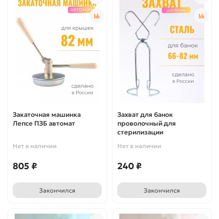
Закаточная машинка
Захват для банок
Лепсе ПЗБ автомат
проволочный для
стерилизации
Нет в наличии
Нет в наличии
805 ₽
240 ₽
Закончился
Закончился