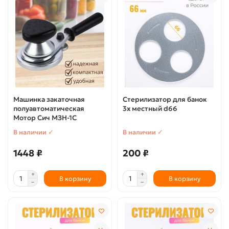
Машинка закаточная
Стерилизатор для банок
полуавтоматическая
3х местный d66
Мотор Сич МЗН-1С
В наличии ✓
В наличии ✓
1448 ₽
200 ₽
В корзину
В корзину