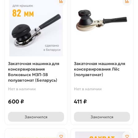
Закаточная машинка для
Закаточная машинка для
консервирования
консервирования Лёс
Волковыск МЗП-3В
(полуавтомат)
полуавтомат (Беларусь)
Нет в наличии
Нет в наличии
600 ₽
411 ₽
Закончился
Закончился