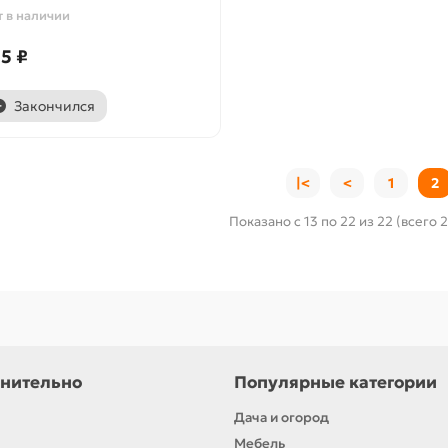
т в наличии
5 ₽
Закончился
|<
<
1
2
Показано с 13 по 22 из 22 (всего 
нительно
Популярные категории
Дача и огород
Мебель