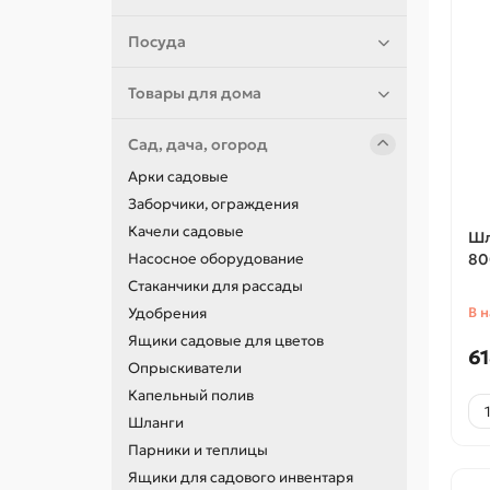
Посуда
Товары для дома
Сад, дача, огород
Арки садовые
Заборчики, ограждения
Качели садовые
Шл
Насосное оборудование
80
Стаканчики для рассады
Удобрения
В 
Ящики садовые для цветов
61
Опрыскиватели
Капельный полив
Шланги
Парники и теплицы
Ящики для садового инвентаря