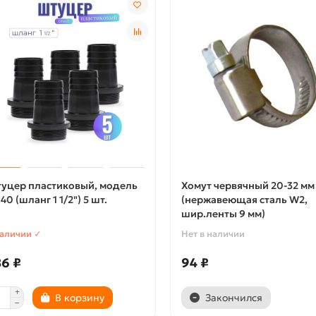
уцер пластиковый, модель
Хомут червячный 20-32 мм
40 (шланг 1 1/2") 5 шт.
(нержавеющая сталь W2,
шир.ленты 9 мм)
наличии ✓
Нет в наличии
6 ₽
94 ₽
В корзину
Закончился