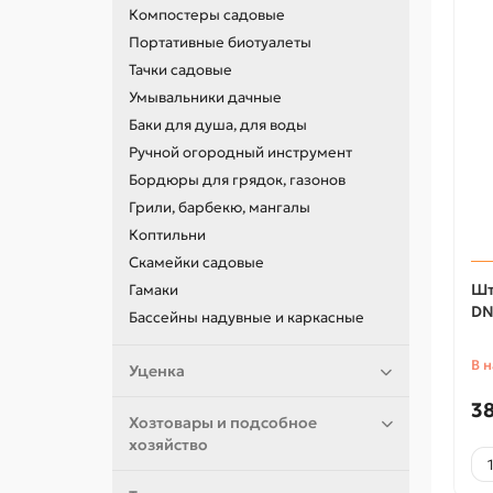
Компостеры садовые
Портативные биотуалеты
Тачки садовые
Умывальники дачные
Баки для душа, для воды
Ручной огородный инструмент
Бордюры для грядок, газонов
Грили, барбекю, мангалы
Коптильни
Скамейки садовые
Шт
Гамаки
DN
Бассейны надувные и каркасные
В 
Уценка
38
Хозтовары и подсобное
хозяйство