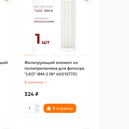
ющий
Фильтрующий элемент из
полипропилена для фильтра
"LEO" ФМ-2 (№ 40015770)
В наличии ✓
324 ₽
В корзину