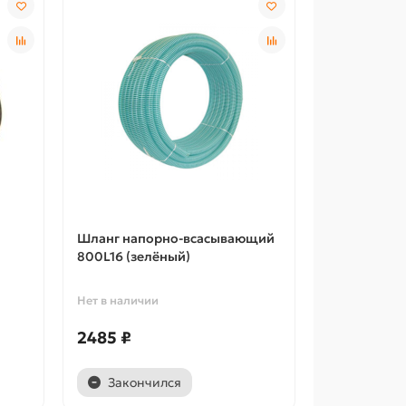
Шланг напорно-всасывающий
800L16 (зелёный)
Нет в наличии
2485 ₽
Закончился