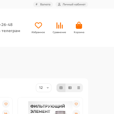
₽
Валюта
Личный кабинет
4-26-48
 телеграм
Избранное
Сравнение
Корзина