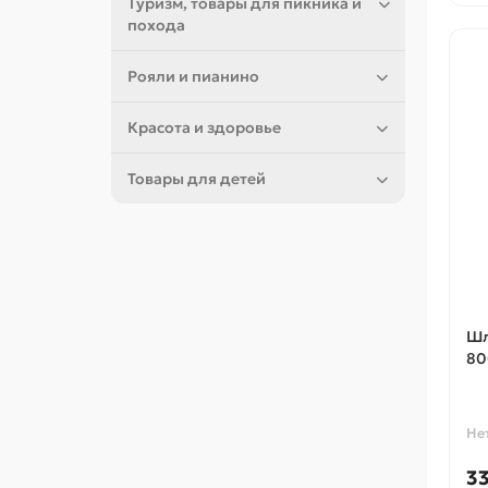
Туризм, товары для пикника и
похода
Рояли и пианино
Красота и здоровье
Товары для детей
Шл
80
Не
3