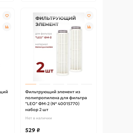
ющий
Фильтрующий элемент из
полипропилена для фильтра
"LEO" ФМ-2 (№ 40015770)
набор 2 шт
Нет в наличии
529 ₽