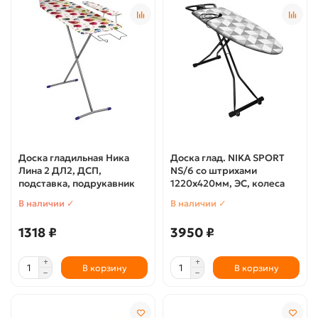
Доска гладильная Ника
Доска глад. NIKA SPORT
Лина 2 ДЛ2, ДСП,
NS/6 со штрихами
подставка, подрукавник
1220х420мм, ЭС, колеса
В наличии ✓
В наличии ✓
1318 ₽
3950 ₽
В корзину
В корзину