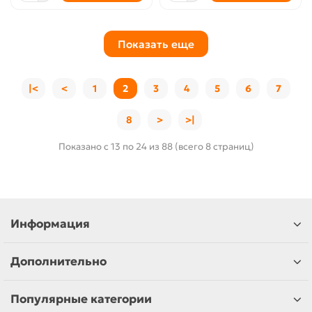
Показать еще
|<
<
1
2
3
4
5
6
7
8
>
>|
Показано с 13 по 24 из 88 (всего 8 страниц)
Информация
Дополнительно
Популярные категории