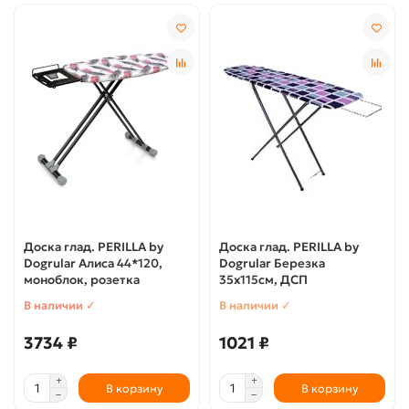
Доска глад. PERILLA by
Доска глад. PERILLA by
Dogrular Алиса 44*120,
Dogrular Березка
моноблок, розетка
35х115см, ДСП
В наличии ✓
В наличии ✓
3734 ₽
1021 ₽
В корзину
В корзину