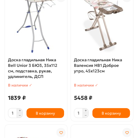
Доска гладильная Ника
Доска гладильная Ника
Bell Unior 3 БЮ3, 35х112
Валенсия НВ1 Доброе
см, подставка, рукав,
утро, 45х123см
удлинитель, ДСП
В наличии ✓
В наличии ✓
1839 ₽
5458 ₽
В корзину
В корзину