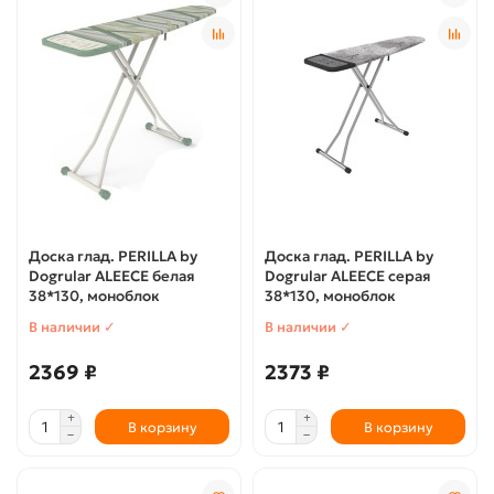
Доска глад. PERILLA by
Доска глад. PERILLA by
Dogrular ALEECE белая
Dogrular ALEECE серая
38*130, моноблок
38*130, моноблок
В наличии ✓
В наличии ✓
2369 ₽
2373 ₽
В корзину
В корзину