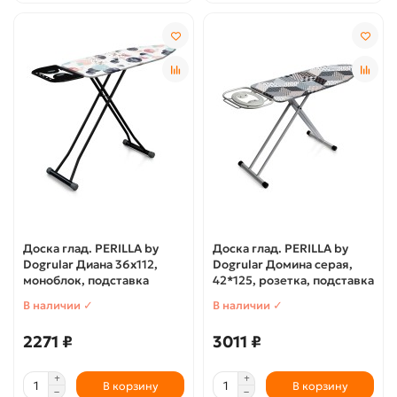
Доска глад. PERILLA by
Доска глад. PERILLA by
Dogrular Диана 36х112,
Dogrular Домина серая,
моноблок, подставка
42*125, розетка, подставка
В наличии ✓
В наличии ✓
2271 ₽
3011 ₽
В корзину
В корзину