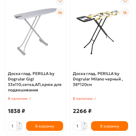
Доска глад. PERILLA by
Доска глад. PERILLA by
Dogrular Gigi
Dogrular Milano черный ,
33х110,сетка,АП,крюк для
38*120см
подвешивания
В наличии ✓
В наличии ✓
1838 ₽
2266 ₽
В корзину
В корзину