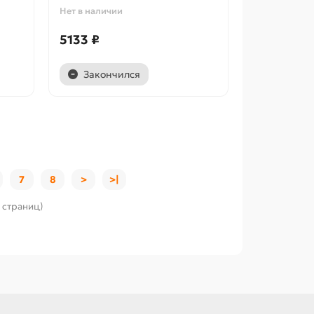
Нет в наличии
5133 ₽
Закончился
7
8
>
>|
8 страниц)