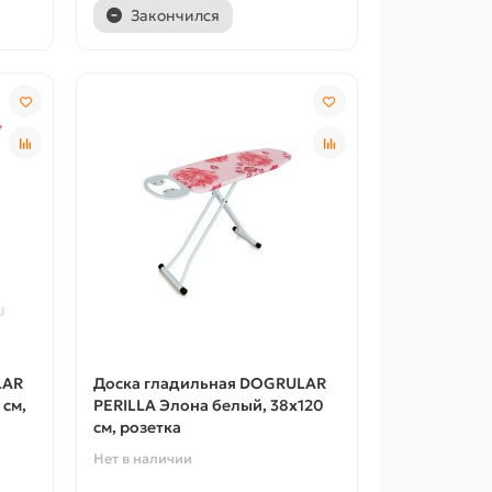
Закончился
LAR
Доска гладильная DOGRULAR
 см,
PERILLA Элона белый, 38х120
см, розетка
Нет в наличии