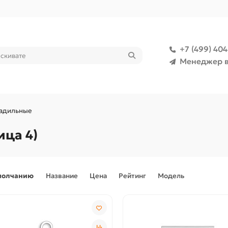
+7 (499) 40
Менеджер в
ладильные
ица 4)
молчанию
Название
Цена
Рейтинг
Модель