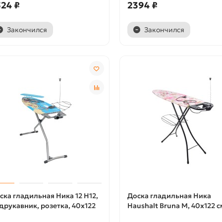
24 ₽
2394 ₽
Закончился
Закончился
ска гладильная Ника 12 Н12,
Доска гладильная Ника
друкавник, розетка, 40х122
Haushalt Bruna М, 40х122 с