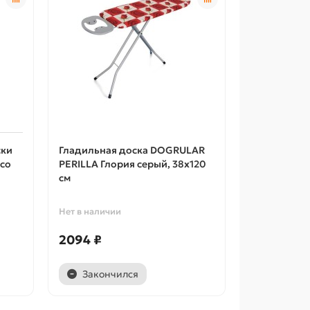
ски
Гладильная доска DOGRULAR
 со
PERILLA Глория серый, 38х120
см
Нет в наличии
2094 ₽
Закончился