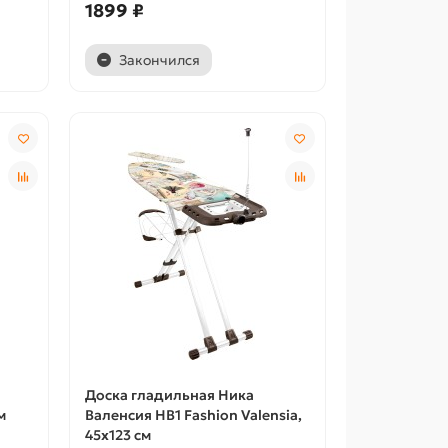
1899 ₽
Закончился
Доска гладильная Ника
м
Валенсия НВ1 Fashion Valensia,
45х123 см