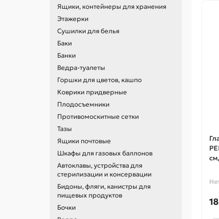
Ящики, контейнеры для хранения
Этажерки
Сушилки для белья
Баки
Банки
Ведра-туалеты
Горшки для цветов, кашпо
Коврики придверные
Плодосъемники
Противомоскитные сетки
Тазы
Гл
Ящики почтовые
PE
Шкафы для газовых баллонов
см
Автоклавы, устройства для
стерилизации и консервации
Не
Бидоны, фляги, канистры для
пищевых продуктов
18
Бочки