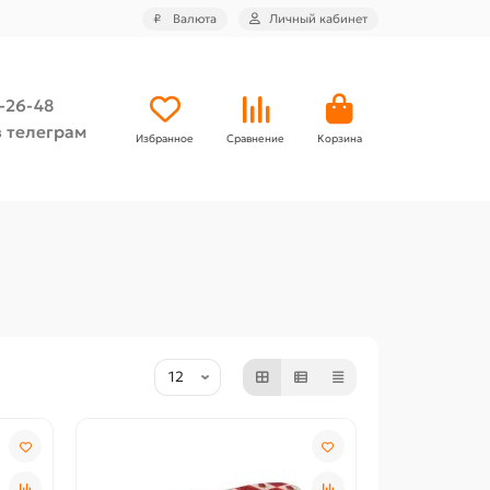
₽
Валюта
Личный кабинет
4-26-48
 телеграм
Избранное
Сравнение
Корзина