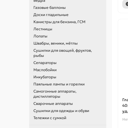
Ведра
Газовые баллоны
Доски гладильные
Канистры для бензина, ГСМ
Лестницы
Лопаты
Швабры, веники, мётлы
Сушилки для овощей, фруктов,
рыбы
Сепараторы
Маслобойки
Инкубаторы
Паяльные лампы и горелки
Самогонные аппараты,
дистилляторы
Гл
Сварочные аппараты
40
Сушилки для одежды и обуви
уд
Тележки с сумкой
Не