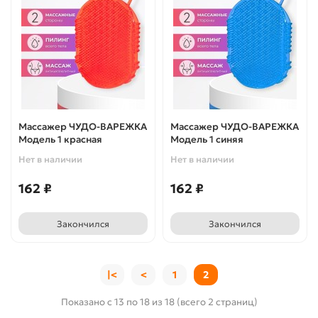
Массажер ЧУДО-ВАРЕЖКА
Массажер ЧУДО-ВАРЕЖКА
Модель 1 красная
Модель 1 синяя
Нет в наличии
Нет в наличии
162 ₽
162 ₽
Закончился
Закончился
|<
<
1
2
Показано с 13 по 18 из 18 (всего 2 страниц)